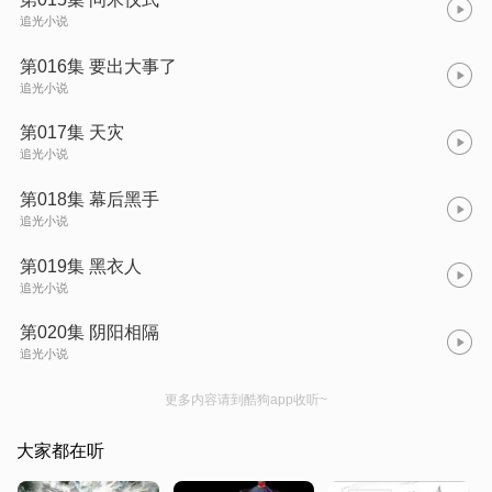
追光小说
第016集 要出大事了
追光小说
第017集 天灾
追光小说
第018集 幕后黑手
追光小说
第019集 黑衣人
追光小说
第020集 阴阳相隔
追光小说
更多内容请到酷狗app收听~
大家都在听