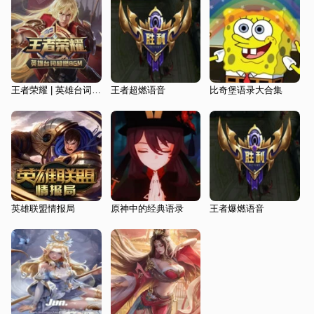
王者荣耀 | 英雄台词配音超燃BGM
王者超燃语音
比奇堡语录大合集
英雄联盟情报局
原神中的经典语录
王者爆燃语音