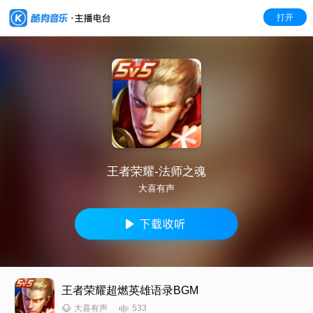
打开
王者荣耀-法师之魂
大喜有声
王者荣耀超燃英雄语录BGM
533
大喜有声