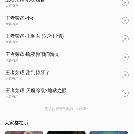
大喜有声
王者荣耀-小乔
大喜有声
王者荣耀-王昭君 (乞巧织情)
大喜有声
王者荣耀-晚夜微雨问海棠
大喜有声
王者荣耀-甜到掉牙了
大喜有声
王者荣耀-天魔缭乱x地狱之眼
大喜有声
更多内容请到酷狗app收听~
大家都在听