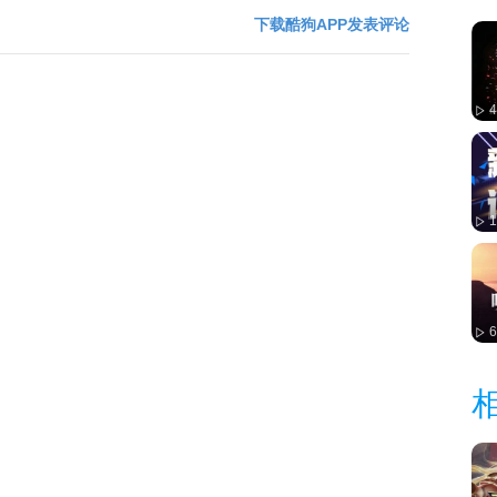
下载酷狗APP发表评论
4
6