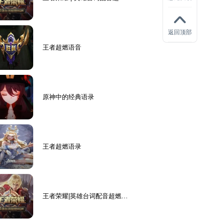
BGM
返回顶部
王者超燃语音
原神中的经典语录
王者超燃语录
王者荣耀|英雄台词配音超燃B
GM