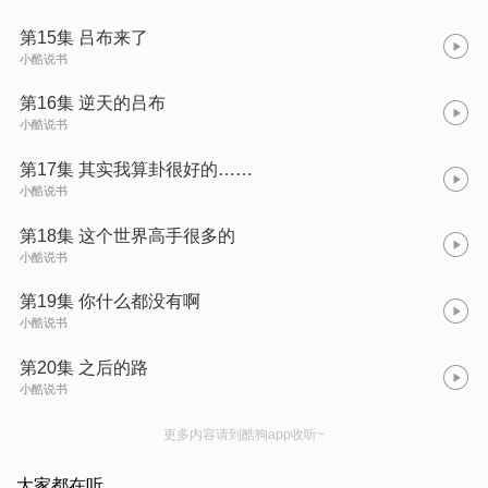
第15集 吕布来了
小酷说书
第16集 逆天的吕布
小酷说书
第17集 其实我算卦很好的……
小酷说书
第18集 这个世界高手很多的
小酷说书
第19集 你什么都没有啊
小酷说书
第20集 之后的路
小酷说书
更多内容请到酷狗app收听~
大家都在听