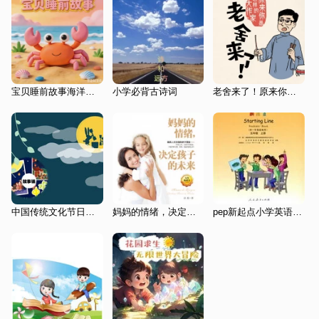
宝贝睡前故事海洋朋友的快乐
小学必背古诗词
老舍来了！原来你是这样的大作家
中国传统文化节日习俗和传说故事
妈妈的情绪，决定孩子的未来
pep新起点小学英语五年级上册