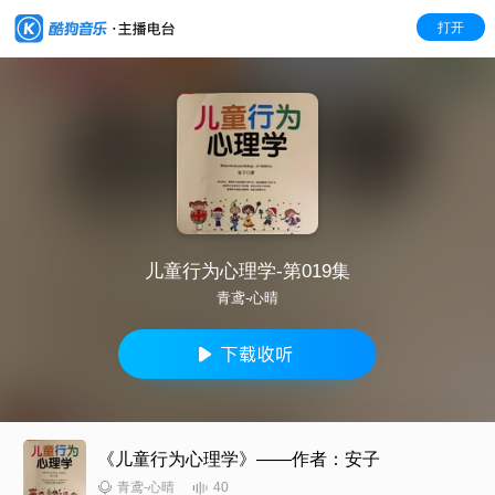
打开
儿童行为心理学-第019集
青鸢-心晴
《儿童行为心理学》——作者：安子
40
青鸢-心晴