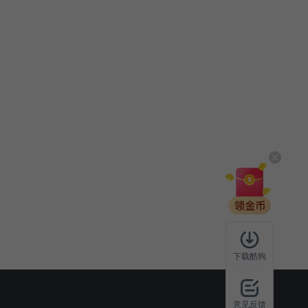
下载酷狗
意见反馈