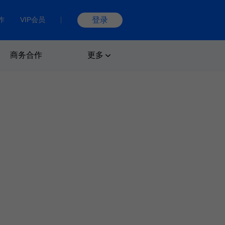
作
VIP会员
登录
商务合作
更多