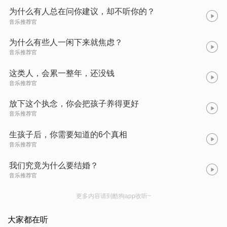
为什么有人总在问你建议，却不听你的？
音乐推荐官
为什么有些人一闲下来就焦虑？
音乐推荐官
这类人，会累一整年，还没钱
音乐推荐官
放下这个执念，你会把孩子养得更好
音乐推荐官
生孩子后，你需要知道的6个真相
音乐推荐官
我们究竟为什么要结婚？
音乐推荐官
更多内容请到酷狗app收听~
大家都在听