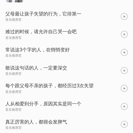
父母最让孩子失望的行为，它排第一
音乐推荐官
难过的时候，请允许自己哭一会吧
音乐推荐官
常说这3个字的人，在悄悄变好
音乐推荐官
敢说这句话的人，一定要深交
音乐推荐官
每个跟父母不亲的孩子，都经历过3次失望
音乐推荐官
人从相爱到分手，原因其实是同一个
音乐推荐官
真正厉害的人，都很会发脾气
音乐推荐官