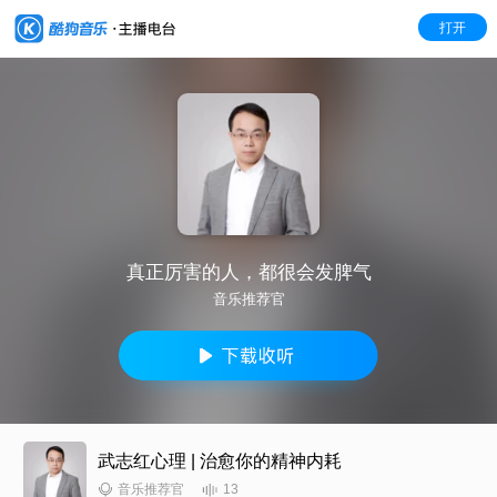
打开
真正厉害的人，都很会发脾气
音乐推荐官
武志红心理 | 治愈你的精神内耗
13
音乐推荐官