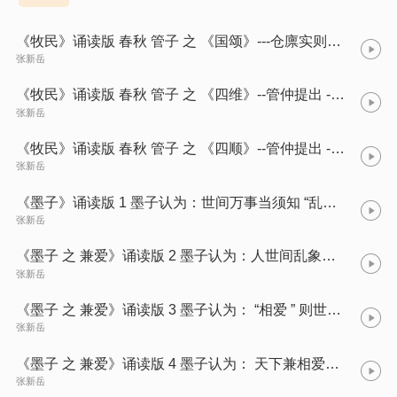
《牧民》诵读版 春秋 管子 之 《国颂》---仓廪实则知礼节
张新岳
《牧民》诵读版 春秋 管子 之 《四维》--管仲提出 -礼 义 廉 耻 国之四维
张新岳
《牧民》诵读版 春秋 管子 之 《四顺》--管仲提出 - 政之所兴 在顺民心
张新岳
《墨子》诵读版 1 墨子认为：世间万事当须知 “乱之所自起”
张新岳
《墨子 之 兼爱》诵读版 2 墨子认为：人世间乱象丛生 皆因为“不想爱”
张新岳
《墨子 之 兼爱》诵读版 3 墨子认为： “相爱 ” 则世间无纷争乱象
张新岳
《墨子 之 兼爱》诵读版 4 墨子认为： 天下兼相爱则治 交相恶则乱
张新岳