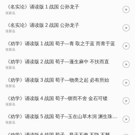
《名实论》诵读版 1 战国 公孙龙子
张新岳
《名实论》诵读版 2 战国 公孙龙子
张新岳
《劝学》诵读版 1 战国 荀子---青 取之于蓝 而青于蓝
张新岳
《劝学》诵读版 2 战国 荀子---蓬生麻中 不扶而直
张新岳
《劝学》诵读版 3 战国 荀子---物类之起 必有所始
张新岳
《劝学》诵读版 4 战国 荀子--锲而不舍 金石可镂
张新岳
《劝学》诵读版 5 战国 荀子--玉在山草木润 渊生珠崖不枯
张新岳
《劝学》诵读版 6 战国 荀子-- 君子不傲 不隐 不瞽 谨顺其身