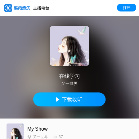
打开
在线学习
又一世界
My Show
37
又一世界