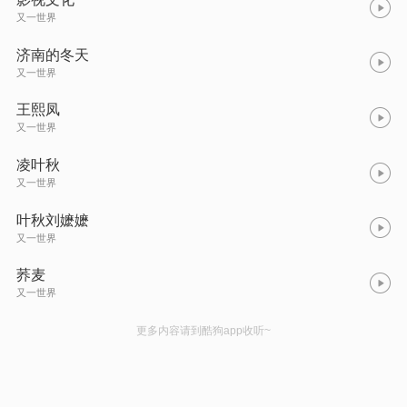
又一世界
济南的冬天
又一世界
王熙凤
又一世界
凌叶秋
又一世界
叶秋刘嬷嬷
又一世界
荞麦
又一世界
更多内容请到酷狗app收听~