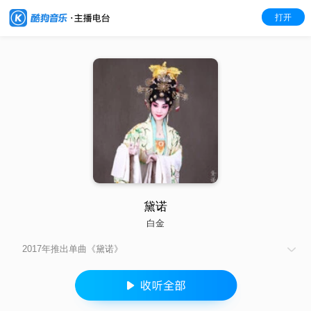
打开
黛诺
白金
2017年推出单曲《黛诺》