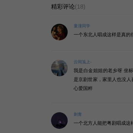
精彩评论
(18)
童潼同学
一个东北人唱成这样是真的很
云间笺上-
我是白金姐姐的老乡呀 坐标
是京剧世家，家里人也没人
心爱国粹
刺青
一个北方人能把粤剧唱成这样