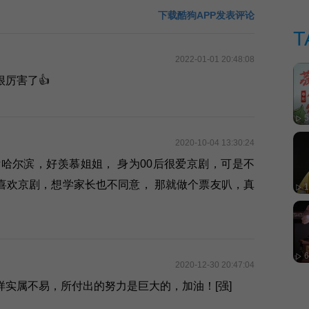
下载酷狗APP发表评论
T
奖
2022-01-01 20:48:08
厉害了👍
5
2020-10-04 13:30:24
哈尔滨，好羡慕姐姐， 身为00后很爱京剧，可是不
喜欢京剧，想学家长也不同意， 那就做个票友叭，真
2020-12-30 20:47:04
实属不易，所付出的努力是巨大的，加油！[强]