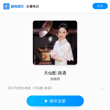
打开
天仙配·路遇
孙路阳
2017年推出单曲《天仙配·路遇》