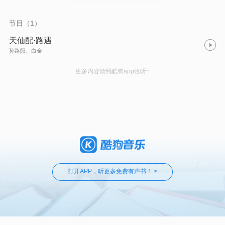
节目（1）
天仙配·路遇
孙路阳、白金
更多内容请到酷狗app收听~
打开APP，听更多免费有声书！ >