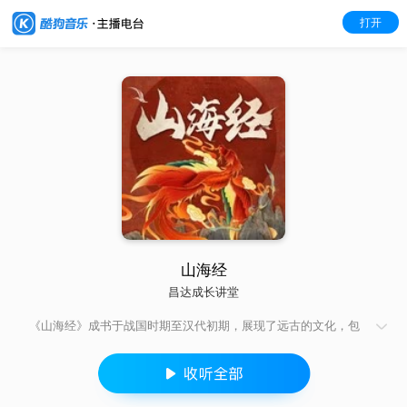
打开
山海经
昌达成长讲堂
《山海经》成书于战国时期至汉代初期，展现了远古的文化，包
含着上古地理、历史、神话、天文、动物、植物、医学、宗教以
及人类学、民族学、海洋学和科技史等方面的诸多内容，记录了
大荒时期的生活状况与人们的思想活动，勾勒出了上古时期的文
明与文化状态，是一部上古社会生活的百科全书。 让我们一起走