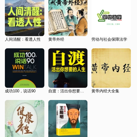
人间清醒：看透人性
黄帝外经
劳动与社会保障法学
成功100，说话90
自渡：活出你想要的人生
黄帝内经大全集