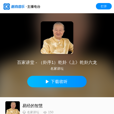
打开
百家讲堂 - （卦序1）乾卦《上》乾卦六龙
名家讲坛
易经的智慧
150
名家讲坛