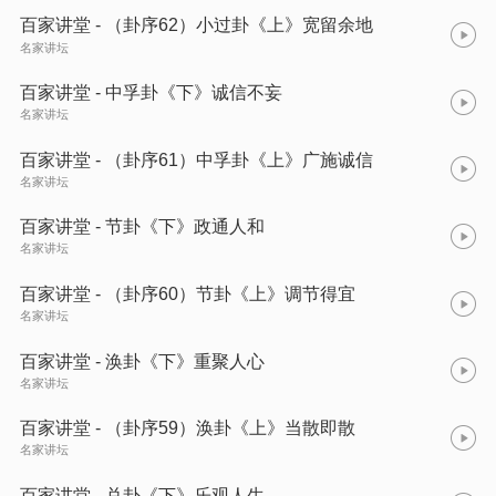
百家讲堂 - （卦序62）小过卦《上》宽留余地
名家讲坛
百家讲堂 - 中孚卦《下》诚信不妄
名家讲坛
百家讲堂 - （卦序61）中孚卦《上》广施诚信
名家讲坛
百家讲堂 - 节卦《下》政通人和
名家讲坛
百家讲堂 - （卦序60）节卦《上》调节得宜
名家讲坛
百家讲堂 - 涣卦《下》重聚人心
名家讲坛
百家讲堂 - （卦序59）涣卦《上》当散即散
名家讲坛
百家讲堂 - 兑卦《下》乐观人生