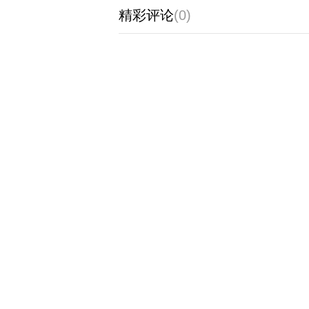
精彩评论
(0)