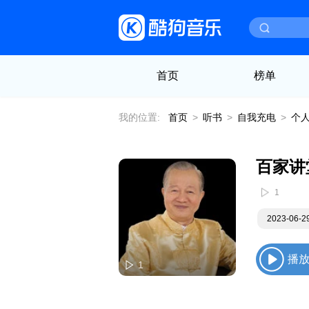
首页
榜单
我的位置:
首页
>
听书
>
自我充电
>
个
1
2023-06-
播
1