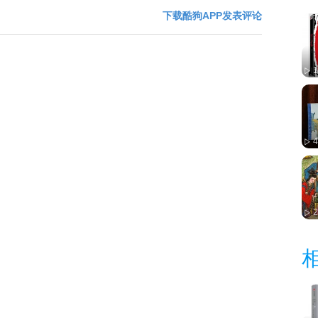
下载酷狗APP发表评论
1
4
2