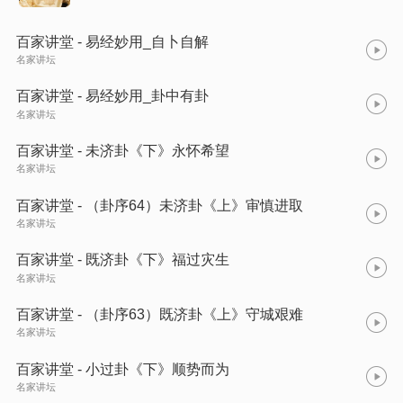
百家讲堂 - 易经妙用_自卜自解
名家讲坛
百家讲堂 - 易经妙用_卦中有卦
名家讲坛
百家讲堂 - 未济卦《下》永怀希望
名家讲坛
百家讲堂 - （卦序64）未济卦《上》审慎进取
名家讲坛
百家讲堂 - 既济卦《下》福过灾生
名家讲坛
百家讲堂 - （卦序63）既济卦《上》守城艰难
名家讲坛
百家讲堂 - 小过卦《下》顺势而为
名家讲坛