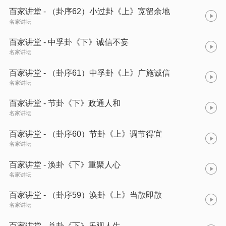
百家讲堂 - （卦序62）小过卦《上》宽留余地
名家讲坛
百家讲堂 - 中孚卦《下》诚信不妄
名家讲坛
百家讲堂 - （卦序61）中孚卦《上》广施诚信
名家讲坛
百家讲堂 - 节卦《下》政通人和
名家讲坛
百家讲堂 - （卦序60）节卦《上》调节得宜
名家讲坛
百家讲堂 - 涣卦《下》重聚人心
名家讲坛
百家讲堂 - （卦序59）涣卦《上》当散即散
名家讲坛
百家讲堂 - 兑卦《下》乐观人生