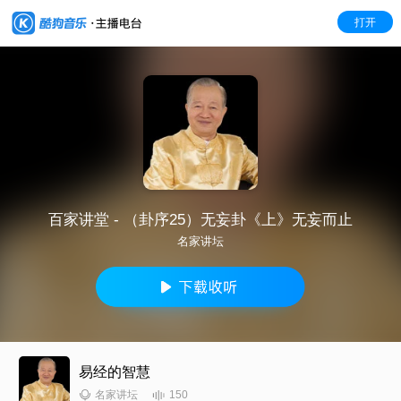
打开
百家讲堂 - （卦序25）无妄卦《上》无妄而止
名家讲坛
易经的智慧
150
名家讲坛