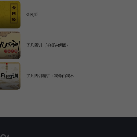
金刚经
了凡四训（详细讲解版）
了凡四训精讲：我命由我不由
天/改命造命增福报第一书