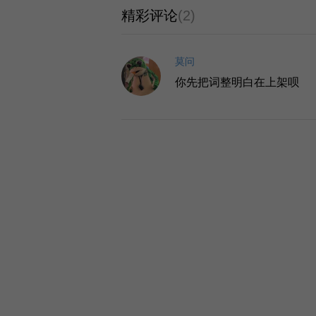
精彩评论
(2)
莫问
你先把词整明白在上架呗