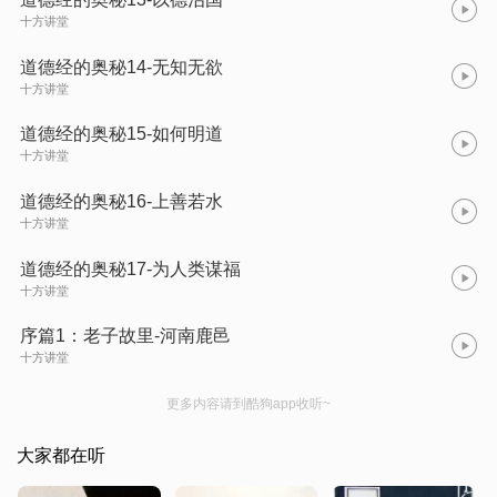
十方讲堂
道德经的奥秘14-无知无欲
十方讲堂
道德经的奥秘15-如何明道
十方讲堂
道德经的奥秘16-上善若水
十方讲堂
道德经的奥秘17-为人类谋福
十方讲堂
序篇1：老子故里-河南鹿邑
十方讲堂
更多内容请到酷狗app收听~
大家都在听