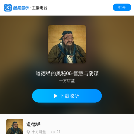
打开
道德经的奥秘06-智慧与阴谋
十方讲堂
道德经
21
十方讲堂