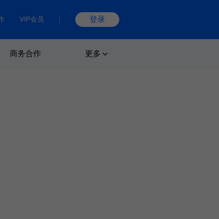
作
VIP会员
登录
商务合作
更多