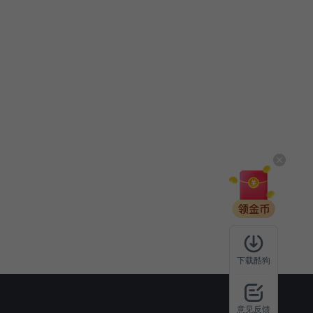
下载酷狗
意见反馈