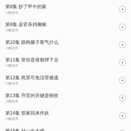
第8集 抄了甲午的家
小酷说书
第9集 县官杀鸡儆猴
小酷说书
第10集 跟狗腿子客气什么
小酷说书
第11集 管你是谁都押下去
小酷说书
第12集 死罪可免活罪难逃
小酷说书
第13集 升官的关键是税收
小酷说书
第14集 管家回来作妖
小酷说书
第15集 好一出大戏