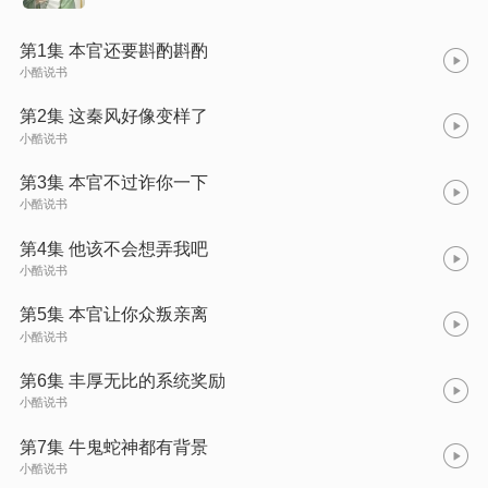
第1集 本官还要斟酌斟酌
小酷说书
第2集 这秦风好像变样了
小酷说书
第3集 本官不过诈你一下
小酷说书
第4集 他该不会想弄我吧
小酷说书
第5集 本官让你众叛亲离
小酷说书
第6集 丰厚无比的系统奖励
小酷说书
第7集 牛鬼蛇神都有背景
小酷说书