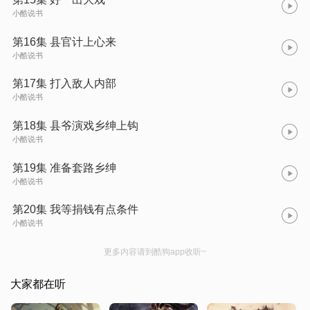
小酷说书
第16集 县官计上心来
小酷说书
第17集 打入敌人内部
小酷说书
第18集 县爷演戏乡绅上钩
小酷说书
第19集 准备套路乡绅
小酷说书
第20集 我等捐钱有点条件
小酷说书
更多内容请到酷狗app收听~
大家都在听