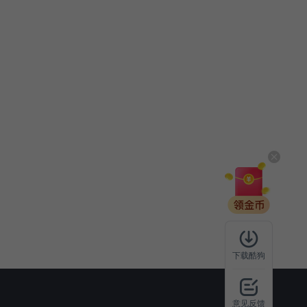
下载酷狗
意见反馈