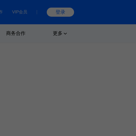
作
VIP会员
登录
商务合作
更多