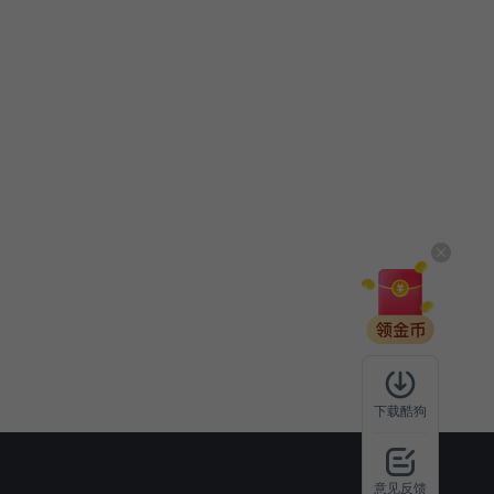
下载酷狗
意见反馈