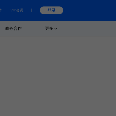
作
VIP会员
登录
商务合作
更多