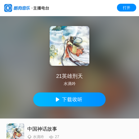
打开
21英雄刑天
水滴吟
中国神话故事
27
水滴吟