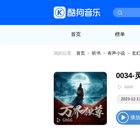
首页
榜单
我的位置:
首页
>
听书
>
有声小说
>
玄
0034
6866
2023-12-
播
6866