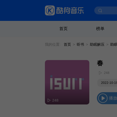
首页
榜单
我的位置:
首页
>
听书
>
助眠解压
>
助
春
248
2022-10-
播
248