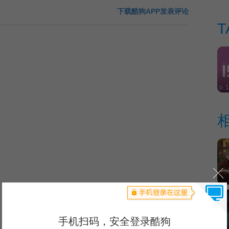
下载酷狗APP发表评论
T