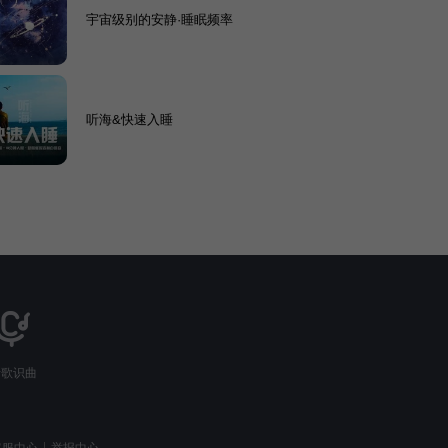
宇宙级别的安静·睡眠频率
听海&快速入睡
听歌识曲
客服中心
举报中心