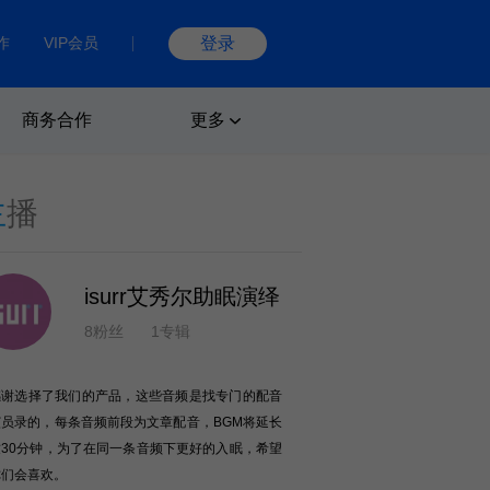
作
VIP会员
登录
商务合作
更多
主
播
isurr艾秀尔助眠演绎
8粉丝
1专辑
感谢选择了我们的产品，这些音频是找专门的配音
演员录的，每条音频前段为文章配音，BGM将延长
致30分钟，为了在同一条音频下更好的入眠，希望
你们会喜欢。