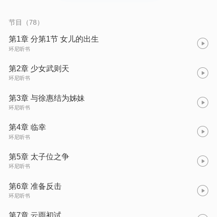
节目（78）
第1章 分第1节 女儿的出生
环尼听书
第2章 少女武则天
环尼听书
第3章 与徐惠结为姊妹
环尼听书
第4章 临幸
环尼听书
第5章 太子位之争
环尼听书
第6章 准备反击
环尼听书
第7章 云雨初试