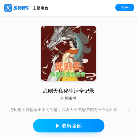
打开
武则天私秘生活全记录
环尼听书
与历史上其他帝王不同的是，武则天不仅是仅有的一位女性皇
帝，也是私密隐情被“曝光”最详细、最大胆的。这对公允评判她的
一生功罪恐有偏颇，但对我们赏析那段多彩的历史，倒是一大幸
事……