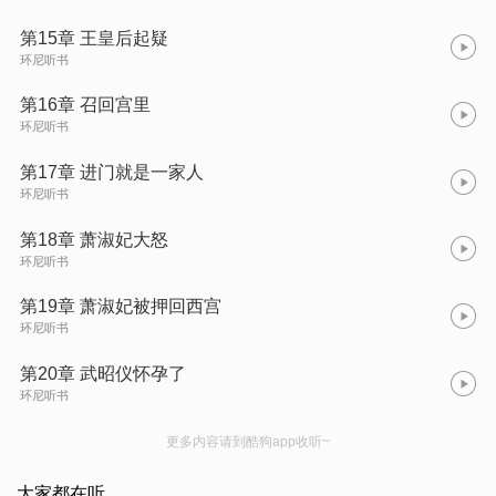
第15章 王皇后起疑
环尼听书
第16章 召回宫里
环尼听书
第17章 进门就是一家人
环尼听书
第18章 萧淑妃大怒
环尼听书
第19章 萧淑妃被押回西宫
环尼听书
第20章 武昭仪怀孕了
环尼听书
更多内容请到酷狗app收听~
大家都在听