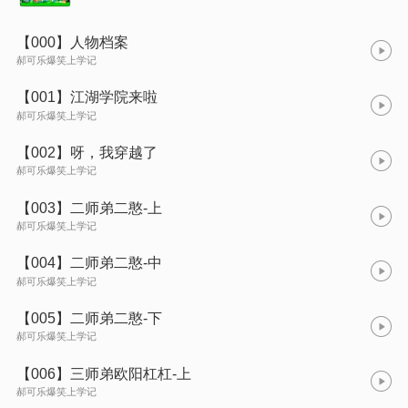
【000】人物档案
郝可乐爆笑上学记
【001】江湖学院来啦
郝可乐爆笑上学记
【002】呀，我穿越了
郝可乐爆笑上学记
【003】二师弟二憨-上
郝可乐爆笑上学记
【004】二师弟二憨-中
郝可乐爆笑上学记
【005】二师弟二憨-下
郝可乐爆笑上学记
【006】三师弟欧阳杠杠-上
郝可乐爆笑上学记