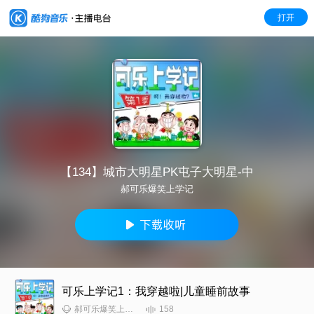
打开
【134】城市大明星PK屯子大明星-中
郝可乐爆笑上学记
可乐上学记1：我穿越啦|儿童睡前故事
158
郝可乐爆笑上学记