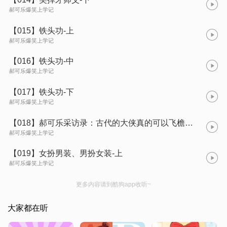
郝可乐爆笑上学记
【015】铁头功-上
郝可乐爆笑上学记
【016】铁头功-中
郝可乐爆笑上学记
【017】铁头功-下
郝可乐爆笑上学记
【018】郝可乐采访录：古代的大侠真的可以飞檐走壁吗？
郝可乐爆笑上学记
【019】女扮男装、男扮女装-上
郝可乐爆笑上学记
更多内容请到酷狗app收听~
大家都在听