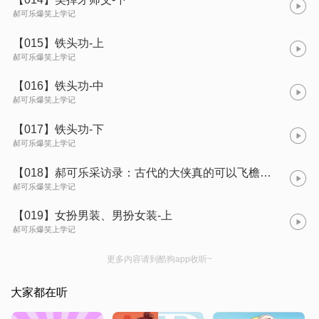
郝可乐爆笑上学记
【015】铁头功-上
郝可乐爆笑上学记
【016】铁头功-中
郝可乐爆笑上学记
【017】铁头功-下
郝可乐爆笑上学记
【018】郝可乐采访录：古代的大侠真的可以飞檐走壁吗？
郝可乐爆笑上学记
【019】女扮男装、男扮女装-上
郝可乐爆笑上学记
更多内容请到酷狗app收听~
大家都在听