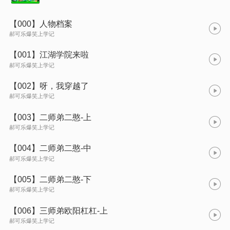
【000】人物档案
郝可乐爆笑上学记
【001】江湖学院来啦
郝可乐爆笑上学记
【002】呀，我穿越了
郝可乐爆笑上学记
【003】二师弟二憨-上
郝可乐爆笑上学记
【004】二师弟二憨-中
郝可乐爆笑上学记
【005】二师弟二憨-下
郝可乐爆笑上学记
【006】三师弟欧阳杠杠-上
郝可乐爆笑上学记