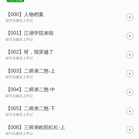
【000】人物档案
郝可乐爆笑上学记
【001】江湖学院来啦
郝可乐爆笑上学记
【002】呀，我穿越了
郝可乐爆笑上学记
【003】二师弟二憨-上
郝可乐爆笑上学记
【004】二师弟二憨-中
郝可乐爆笑上学记
【005】二师弟二憨-下
郝可乐爆笑上学记
【006】三师弟欧阳杠杠-上
郝可乐爆笑上学记