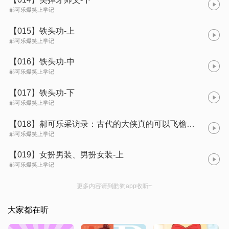
郝可乐爆笑上学记
【015】铁头功-上
郝可乐爆笑上学记
【016】铁头功-中
郝可乐爆笑上学记
【017】铁头功-下
郝可乐爆笑上学记
【018】郝可乐采访录：古代的大侠真的可以飞檐走壁吗？
郝可乐爆笑上学记
【019】女扮男装、男扮女装-上
郝可乐爆笑上学记
更多内容请到酷狗app收听~
大家都在听