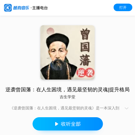
打开
逆袭曾国藩：在人生困境，遇见最坚韧的灵魂|提升格局
吉生学堂
《逆袭曾国藩：在人生困境，遇见最坚韧的灵魂》是一本深入剖
析曾国藩人生哲学的经典专辑。通过曾国藩从愣头青到人生赢家
的成功历程，揭示了他在面对困境和挑战时，如何保持坚韧不拔
的品质，实现自我逆袭，成为后世传颂的“千古一完人”。本专辑以
曾国藩的真实历史事件为基础，通过生动的故事和案例，展现了