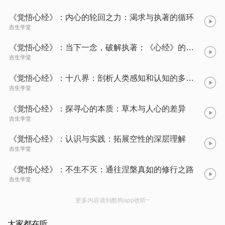
《觉悟心经》：内心的轮回之力：渴求与执著的循环
吉生学堂
《觉悟心经》：当下一念，破解执著：《心经》的教诲与现代生活
吉生学堂
《觉悟心经》：十八界：剖析人类感知和认知的多维度结构
吉生学堂
《觉悟心经》：探寻心的本质：草木与人心的差异
吉生学堂
《觉悟心经》：认识与实践：拓展空性的深层理解
吉生学堂
《觉悟心经》：不生不灭：通往涅槃真如的修行之路
吉生学堂
更多内容请到酷狗app收听~
大家都在听