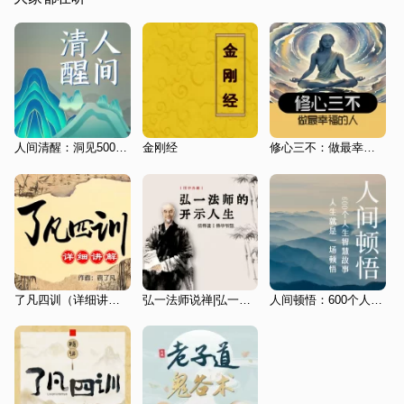
人间清醒：洞见500个国学人生智慧|余生做个明白人
金刚经
修心三不：做最幸福的人
了凡四训（详细讲解版）
弘一法师说禅|弘一大师的开示人生|国学经典|儒释道|佛学智慧|
人间顿悟：600个人生智慧故事|活得通透