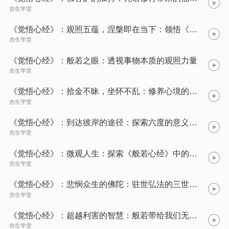
吉生学堂
《觉悟心经》：观照五蕴，涅槃即在当下：领悟《心经》中的大智慧
吉生学堂
《觉悟心经》：般若之眼：透视事物本质的观照力量
吉生学堂
《觉悟心经》：拾金不昧，坐怀不乱：修养心境的实用方法
吉生学堂
《觉悟心经》：到达彼岸的途径：探索六度的意义与实践
吉生学堂
《觉悟心经》：微观人生：探索《般若心经》中的十二因缘
吉生学堂
《觉悟心经》：悲悯众生的佛陀：驻世弘法的三世诸佛
吉生学堂
《觉悟心经》：超越利害的智慧：般若带给我们无害的智慧之光！
吉生学堂