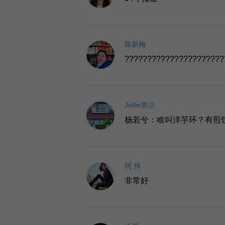
陈新梅
?????????????????????
Jellie简洁
杨若兮：啥叫洋芋环？有煎
阿 伟
非常好