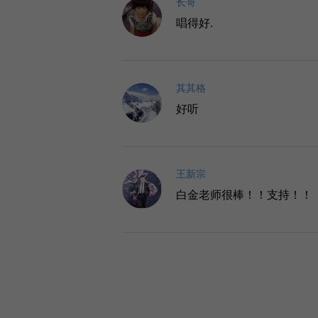
长哥
唱得好.
其其格
好听
王新宗
白金老师很棒！！支持！！