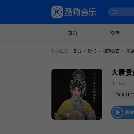
首页
榜单
我的位置:
首页
>
听书
>
相声曲艺
>
京
大唐贵
6.3万
2016-11-
播
6.3万