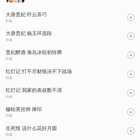
大唐贵妃 纤云弄巧
白金
大唐贵妃 杨玉环选段
白金
贵妃醉酒 海岛冰轮初转腾
白金
红灯记 打不尽豺狼决不下战场
白金
红灯记 我家的表叔数不清
白金
穆桂英挂帅 捧印
白金
生死恨 说什么花好月圆
白金