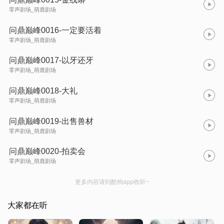
零声剧场_萌鹿剧场
问鼎巅峰0016-一定要活着
零声剧场_萌鹿剧场
问鼎巅峰0017-以牙还牙
零声剧场_萌鹿剧场
问鼎巅峰0018-大礼
零声剧场_萌鹿剧场
问鼎巅峰0019-出售兽材
零声剧场_萌鹿剧场
问鼎巅峰0020-拍卖会
零声剧场_萌鹿剧场
更多内容请到酷狗app收听~
大家都在听