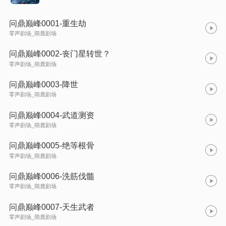
问鼎巅峰0001-重生劫
零声剧场_萌鹿剧场
问鼎巅峰0002-丧门星转世？
零声剧场_萌鹿剧场
问鼎巅峰0003-降世
零声剧场_萌鹿剧场
问鼎巅峰0004-武道测资
零声剧场_萌鹿剧场
问鼎巅峰0005-绝等根骨
零声剧场_萌鹿剧场
问鼎巅峰0006-洗筋伐髓
零声剧场_萌鹿剧场
问鼎巅峰0007-天生武者
零声剧场_萌鹿剧场