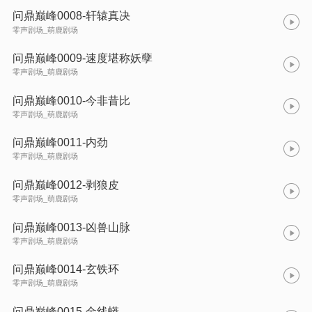
问鼎巅峰0008-轩辕真决
零声剧场_萌鹿剧场
问鼎巅峰0009-速度堪称妖孽
零声剧场_萌鹿剧场
问鼎巅峰0010-今非昔比
零声剧场_萌鹿剧场
问鼎巅峰0011-内劲
零声剧场_萌鹿剧场
问鼎巅峰0012-剥狼皮
零声剧场_萌鹿剧场
问鼎巅峰0013-凶兽山脉
零声剧场_萌鹿剧场
问鼎巅峰0014-玄铁环
零声剧场_萌鹿剧场
问鼎巅峰0015-金线蟒