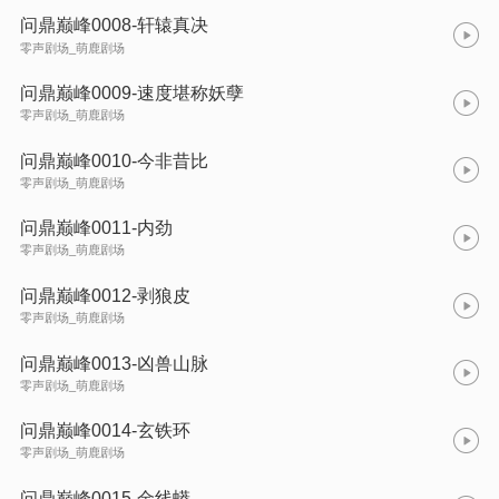
问鼎巅峰0008-轩辕真决
零声剧场_萌鹿剧场
问鼎巅峰0009-速度堪称妖孽
零声剧场_萌鹿剧场
问鼎巅峰0010-今非昔比
零声剧场_萌鹿剧场
问鼎巅峰0011-内劲
零声剧场_萌鹿剧场
问鼎巅峰0012-剥狼皮
零声剧场_萌鹿剧场
问鼎巅峰0013-凶兽山脉
零声剧场_萌鹿剧场
问鼎巅峰0014-玄铁环
零声剧场_萌鹿剧场
问鼎巅峰0015-金线蟒