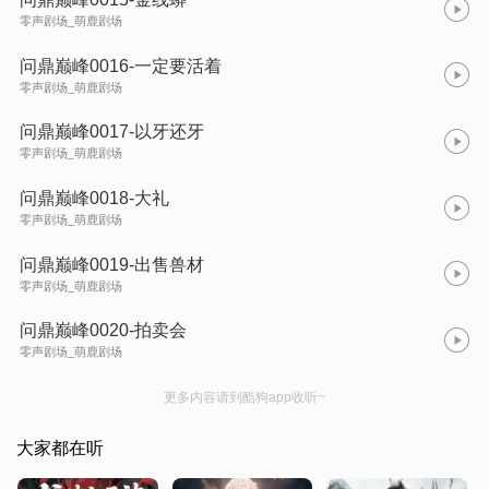
零声剧场_萌鹿剧场
问鼎巅峰0016-一定要活着
零声剧场_萌鹿剧场
问鼎巅峰0017-以牙还牙
零声剧场_萌鹿剧场
问鼎巅峰0018-大礼
零声剧场_萌鹿剧场
问鼎巅峰0019-出售兽材
零声剧场_萌鹿剧场
问鼎巅峰0020-拍卖会
零声剧场_萌鹿剧场
更多内容请到酷狗app收听~
大家都在听