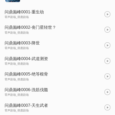
问鼎巅峰0001-重生劫
零声剧场_萌鹿剧场
问鼎巅峰0002-丧门星转世？
零声剧场_萌鹿剧场
问鼎巅峰0003-降世
零声剧场_萌鹿剧场
问鼎巅峰0004-武道测资
零声剧场_萌鹿剧场
问鼎巅峰0005-绝等根骨
零声剧场_萌鹿剧场
问鼎巅峰0006-洗筋伐髓
零声剧场_萌鹿剧场
问鼎巅峰0007-天生武者
零声剧场_萌鹿剧场