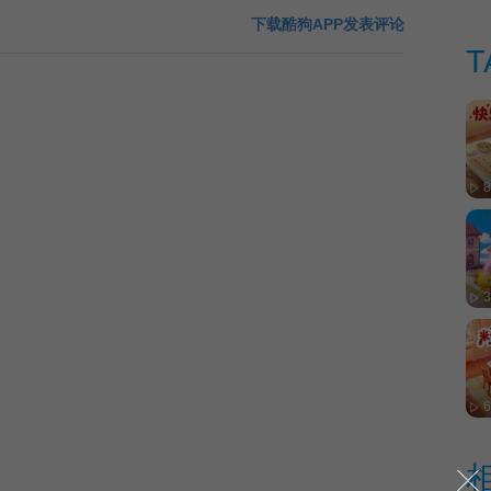
下载酷狗APP发表评论
T
8
3
6