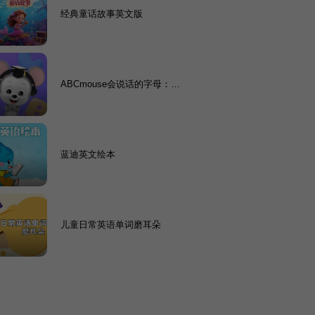
经典童话故事英文版
ABCmouse会说话的字母：零
基础英语启蒙黄金课
蓝迪英文绘本
儿童日常英语单词磨耳朵