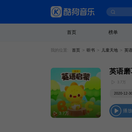
首页
榜单
我的位置:
首页
>
听书
>
儿童天地
>
英
英语磨耳
3.7万
2020-12-
播
3.7万