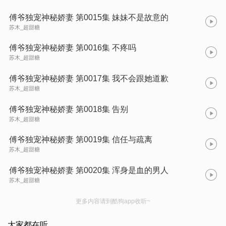
傅爷独宠神秘娇妻 第0015集 妹妹不是故意的
苏木_超甜糖
傅爷独宠神秘娇妻 第0016集 不疼吗
苏木_超甜糖
傅爷独宠神秘娇妻 第0017集 我不会跟她道歉
苏木_超甜糖
傅爷独宠神秘娇妻 第0018集 告别
苏木_超甜糖
傅爷独宠神秘娇妻 第0019集 信任与疏离
苏木_超甜糖
傅爷独宠神秘娇妻 第0020集 浑身是血的男人
苏木_超甜糖
更多内容请到酷狗app收听~
大家都在听