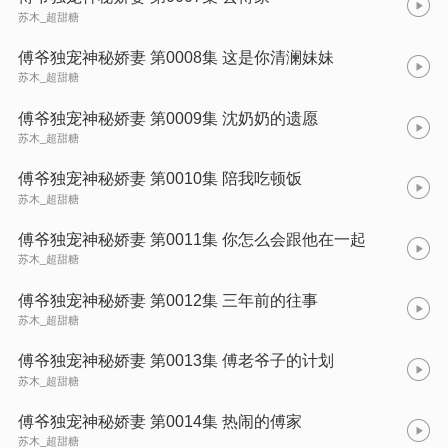
苏木_超甜糖
傅爷独宠神秘娇妻 第0008集 这是你清澜妹妹
苏木_超甜糖
傅爷独宠神秘娇妻 第0009集 沈奶奶的遗愿
苏木_超甜糖
傅爷独宠神秘娇妻 第0010集 陪我吃顿饭
苏木_超甜糖
傅爷独宠神秘娇妻 第0011集 你怎么会跟他在一起
苏木_超甜糖
傅爷独宠神秘娇妻 第0012集 三年前的往事
苏木_超甜糖
傅爷独宠神秘娇妻 第0013集 傅老爷子的计划
苏木_超甜糖
傅爷独宠神秘娇妻 第0014集 热闹的傅家
苏木_超甜糖