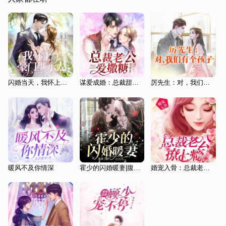
闪婚当天，我怀上了豪门继承人|豪门|恋爱合约|同居|甜宠
谋爱成婚：总裁甜妻宠上瘾
厉先生：对，我们有个孩子｜精品多人有声剧丨豪门总裁丨先婚后爱
暖风不及你情深
霍少的闪婚暖妻|腹黑X娇软|甜宠治愈
婚宠入骨：总裁老公撩上瘾