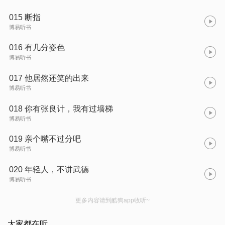
015 断指
博易听书
016 有几分姿色
博易听书
017 他居然还笑的出来
博易听书
018 你有张良计，我有过墙梯
博易听书
019 亲个嘴不过分吧
博易听书
020 年轻人，不讲武德
博易听书
更多内容请到酷狗app收听~
大家都在听