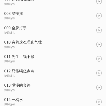
博易听书
008 温扶摇
博易听书
009 金牌打手
博易听书
010 穷的这么理直气壮
博易听书
011 先生，钱不够
博易听书
012 只能喝亿点点
博易听书
013 慢慢的套路
博易听书
014 一桶水
博易听书