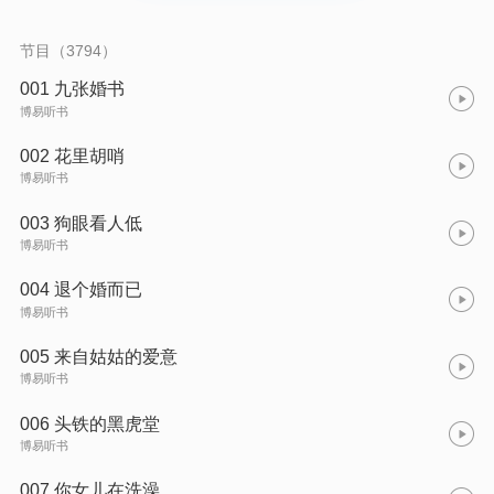
节目（3794）
001 九张婚书
博易听书
002 花里胡哨
博易听书
003 狗眼看人低
博易听书
004 退个婚而已
博易听书
005 来自姑姑的爱意
博易听书
006 头铁的黑虎堂
博易听书
007 你女儿在洗澡