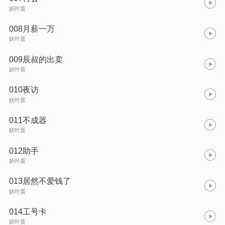
妖叶蛋
008月薪一万
妖叶蛋
009辰叔的出卖
妖叶蛋
010夜访
妖叶蛋
011不成器
妖叶蛋
012助手
妖叶蛋
013居然不爱钱了
妖叶蛋
014工号卡
妖叶蛋