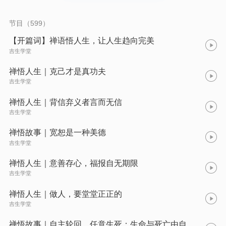
节目（599）
【开篇词】禅语悟人生，让人生趋向完美
吉生学堂
禅悟人生｜克己才是真功夫
吉生学堂
禅悟人生｜背信弃义者言而无信
吉生学堂
禅悟故事｜宽恕是一种美德
吉生学堂
禅悟人生｜意善存心，福报自无期限
吉生学堂
禅悟人生｜做人，要堂堂正正的
吉生学堂
禅悟故事｜自主轮回，任意生死：生命与死亡由自己掌控