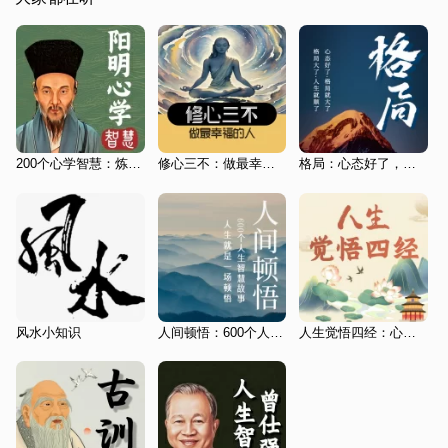
200个心学智慧：炼心脱困之道|内心安定·万事从容
修心三不：做最幸福的人
格局：心态好了，格局就大了|格局决定结局
风水小知识
人间顿悟：600个人生智慧故事|活得通透
人生觉悟四经：心经·金刚经·坛经·了凡四训|内在醒