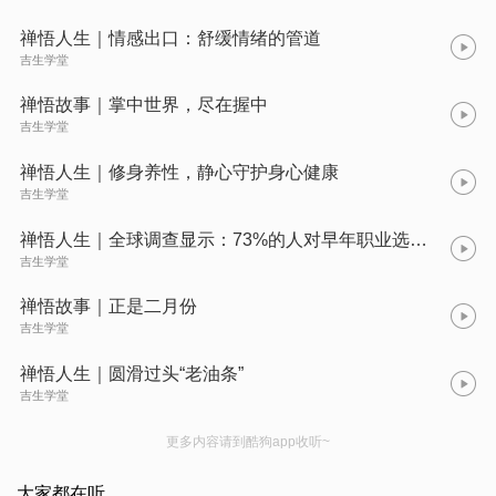
禅悟人生｜情感出口：舒缓情绪的管道
吉生学堂
禅悟故事｜掌中世界，尽在握中
吉生学堂
禅悟人生｜修身养性，静心守护身心健康
吉生学堂
禅悟人生｜全球调查显示：73%的人对早年职业选择后悔
吉生学堂
禅悟故事｜正是二月份
吉生学堂
禅悟人生｜圆滑过头“老油条”
吉生学堂
更多内容请到酷狗app收听~
大家都在听