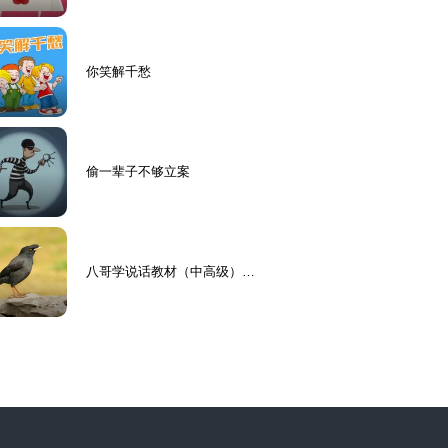
你笑解千愁
偷一辈子不够立案
八哥学说话教材（中高级）精
选版 30天包开口