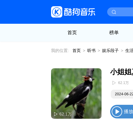
首页
榜单
我的位置:
首页
>
听书
>
娱乐段子
>
生
小姐姐
62.1万
2024-06-
播
62.1万