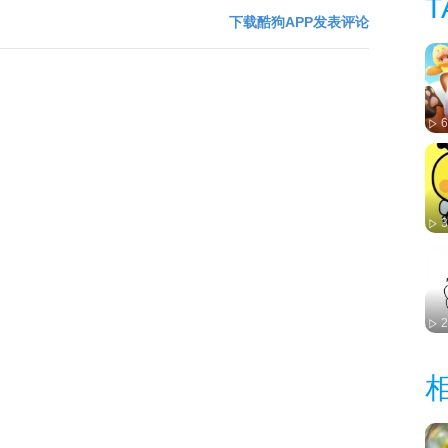
T
下载酷狗APP发表评论
6