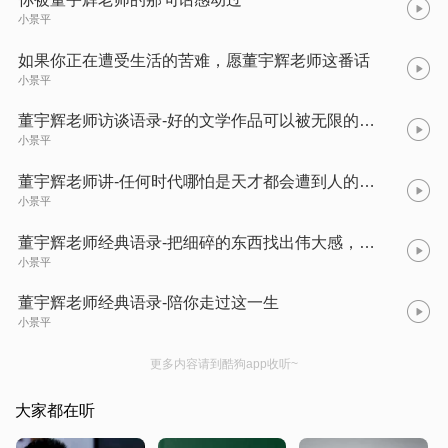
小景平
如果你正在遭受生活的苦难，愿董宇辉老师这番话
小景平
董宇辉老师访谈语录-好的文学作品可以被无限的解读，每个人都能从中看到自己。
小景平
董宇辉老师讲-任何时代哪怕是天才都会遭到人的妒忌和陷害，不要为这些所重伤。
小景平
董宇辉老师经典语录-把细碎的东西找出伟大感，把平淡的东西找出浪漫感。
小景平
董宇辉老师经典语录-陪你走过这一生
小景平
更多内容请到酷狗app收听~
大家都在听