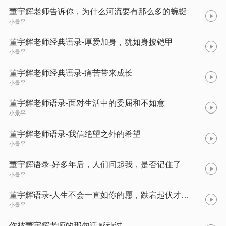
董宇辉老师告诉你，为什么河流要有那么多的蜿蜒
小景平
董宇辉老师经典语录-厚爱加身，犹如身披铠甲
小景平
董宇辉老师经典语录-痛苦带来成长
小景平
董宇辉老师语录-面对生活中的委屈和不如意
小景平
董宇辉老师语录-我信绝望之外的希望
小景平
董宇辉语录-好多年后，人们问起我，是否记住了
小景平
董宇辉语录-人生不会一直如你的愿，跌宕起伏才是人生
小景平
你被董宇辉老师的那句话感动过