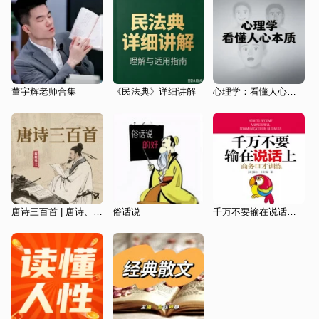
董宇辉老师合集
《民法典》详细讲解
心理学：看懂人心本质
唐诗三百首 | 唐诗、诗歌鉴赏、文化经典
俗话说
千万不要输在说话上：商务口才训练