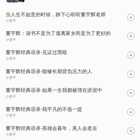
当人生不如意的时候，静下心听听董宇辉老师
小景平
董宇辉：读书不是为了逃离家乡而是为了更好的
小景平
董宇辉经典语录-见证过黑暗
小景平
董宇辉经典语录-能够长期背负压力的人
小景平
董宇辉经典语录-如果一生我都被埋在淤泥中
小景平
董宇辉经典语录-我平凡的不值一提
小景平
董宇辉经典语录-英雄会暮年，美人会老去
小景平