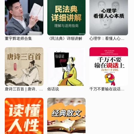
董宇辉老师合集
《民法典》详细讲解
心理学：看懂人心本质
唐诗三百首 | 唐诗、诗歌鉴赏、文化经典
俗话说
千万不要输在说话上：商务口才训练