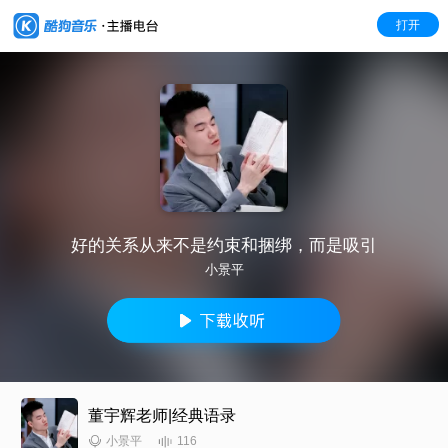
打开
好的关系从来不是约束和捆绑，而是吸引
小景平
董宇辉老师|经典语录
116
小景平