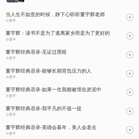
当人生不如意的时候，静下心听听董宇辉老师
小景平
董宇辉：读书不是为了逃离家乡而是为了更好的
小景平
董宇辉经典语录-见证过黑暗
小景平
董宇辉经典语录-能够长期背负压力的人
小景平
董宇辉经典语录-如果一生我都被埋在淤泥中
小景平
董宇辉经典语录-我平凡的不值一提
小景平
董宇辉经典语录-英雄会暮年，美人会老去
小景平