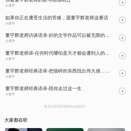
小景平
如果你正在遭受生活的苦难，愿董宇辉老师这番话
小景平
董宇辉老师访谈语录-好的文学作品可以被无限的解读，每个人都能从中看到自己。
小景平
董宇辉老师讲-任何时代哪怕是天才都会遭到人的妒忌和陷害，不要为这些所重伤。
小景平
董宇辉老师经典语录-把细碎的东西找出伟大感，把平淡的东西找出浪漫感。
小景平
董宇辉老师经典语录-陪你走过这一生
小景平
更多内容请到酷狗app收听~
大家都在听