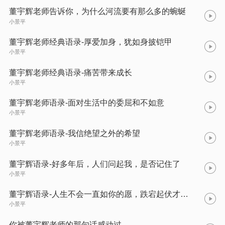
董宇辉老师告诉你，为什么河流要有那么多的蜿蜒
小景平
董宇辉老师经典语录-厚爱加身，犹如身披铠甲
小景平
董宇辉老师经典语录-痛苦带来成长
小景平
董宇辉老师语录-面对生活中的委屈和不如意
小景平
董宇辉老师语录-我信绝望之外的希望
小景平
董宇辉语录-好多年后，人们问起我，是否记住了
小景平
董宇辉语录-人生不会一直如你的愿，跌宕起伏才是人生
小景平
你被董宇辉老师的那句话感动过