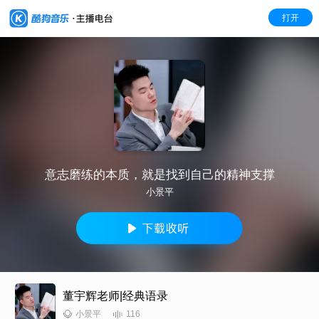
打开
意志磨练的本质，就是找到自己的精神支撑
小景平
董宇辉老师|经典语录
116
小景平