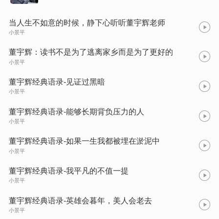
当人生不如意的时候，静下心听听董宇辉老师
小景平
董宇辉：读书不是为了逃离家乡而是为了更好的
小景平
董宇辉经典语录-见证过黑暗
小景平
董宇辉经典语录-能够长期背负压力的人
小景平
董宇辉经典语录-如果一生我都被埋在淤泥中
小景平
董宇辉经典语录-我平凡的不值一提
小景平
董宇辉经典语录-英雄会暮年，美人会老去
小景平