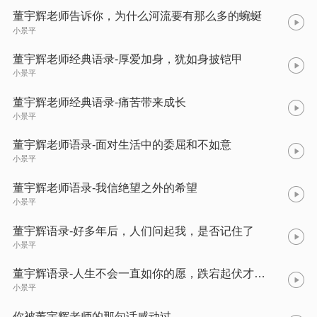
董宇辉老师告诉你，为什么河流要有那么多的蜿蜒
小景平
董宇辉老师经典语录-厚爱加身，犹如身披铠甲
小景平
董宇辉老师经典语录-痛苦带来成长
小景平
董宇辉老师语录-面对生活中的委屈和不如意
小景平
董宇辉老师语录-我信绝望之外的希望
小景平
董宇辉语录-好多年后，人们问起我，是否记住了
小景平
董宇辉语录-人生不会一直如你的愿，跌宕起伏才是人生
小景平
你被董宇辉老师的那句话感动过