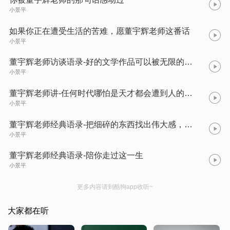
小景平
如果你正在遭受生活的苦难，愿董宇辉老师这番话
小景平
董宇辉老师访谈语录-好的文学作品可以被无限的解读，每个人都能从中看到自己。
小景平
董宇辉老师讲-任何时代哪怕是天才都会遭到人的妒忌和陷害，不要为这些所重伤。
小景平
董宇辉老师经典语录-把细碎的东西找出伟大感，把平淡的东西找出浪漫感。
小景平
董宇辉老师经典语录-陪你走过这一生
小景平
更多内容请到酷狗app收听~
大家都在听