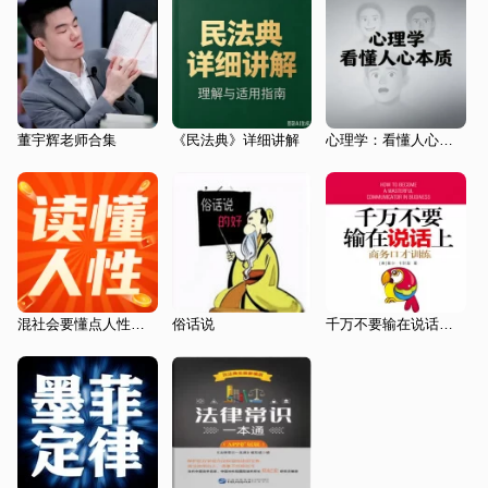
董宇辉老师合集
《民法典》详细讲解
心理学：看懂人心本质
混社会要懂点人性弱点:成熟不是看懂事，而是读懂人|处世智慧 厚黑学（下）
俗话说
千万不要输在说话上：商务口才训练