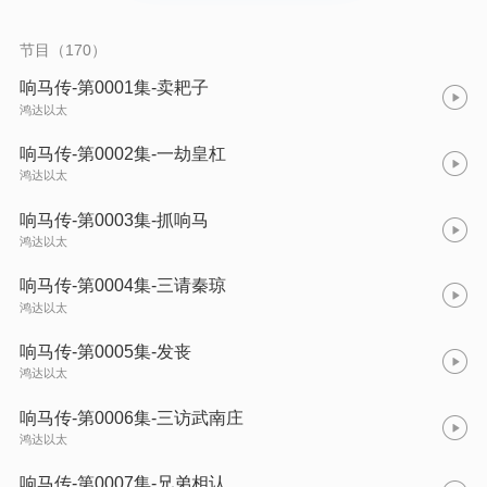
折，跌宕起伏，人物刻画生动细腻，内容引人入胜。希望能给大
家带来耳目一新的视听盛宴。
节目（170）
响马传-第0001集-卖耙子
鸿达以太
响马传-第0002集-一劫皇杠
鸿达以太
响马传-第0003集-抓响马
鸿达以太
响马传-第0004集-三请秦琼
鸿达以太
响马传-第0005集-发丧
鸿达以太
响马传-第0006集-三访武南庄
鸿达以太
响马传-第0007集-兄弟相认