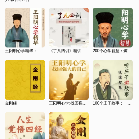
王阳明心学精华：环境越糟，越要守住内心|炼心之道
《了凡四训》精讲
200个心学智慧：炼心脱困之道|内心安定·万事从容
金刚经
王阳明心学:找回强大的自己
100个庄子故事：一个有趣的灵魂·苏东坡深受影响