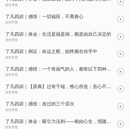
吉生学堂
了凡四训｜感悟：一切福田，不离善心
吉生学堂
了凡四训｜体会：生活是福是祸，都是由自己决定的
吉生学堂
了凡四训｜例证：命运之舵，始终握在你手中
吉生学堂
了凡四训｜感悟：一个有福气的人，都有以下四种祥兆
吉生学堂
了凡四训｜【原典】过有千端，惟心所造；吾心不动，过安从生？
吉生学堂
了凡四训｜感悟：改过的三个层次
吉生学堂
了凡四训｜体会：吸引力法则——相由心生，境随心转
吉生学堂