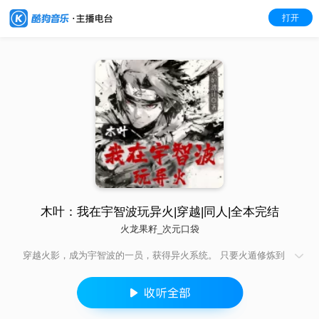
打开
木叶：我在宇智波玩异火|穿越|同人|全本完结
火龙果籽_次元口袋
穿越火影，成为宇智波的一员，获得异火系统。 只要火遁修炼到
一定程度，施展不同的异火遁。 那还等什么？ 让宇智波一族的火
遁再次伟大。 陨落心炎：修炼作弊器，只要获得，无时无刻不在
淬炼身体，提升体质和查克拉。 海心焰：水属性火焰，可用于施
展水遁。（当海蓝色的雾气开始蔓延之时，雾隐之术便是最恐怖