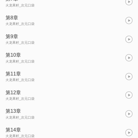
火龙果籽_次元口袋
第8章
火龙果籽_次元口袋
第9章
火龙果籽_次元口袋
第10章
火龙果籽_次元口袋
第11章
火龙果籽_次元口袋
第12章
火龙果籽_次元口袋
第13章
火龙果籽_次元口袋
第14章
火龙果籽_次元口袋