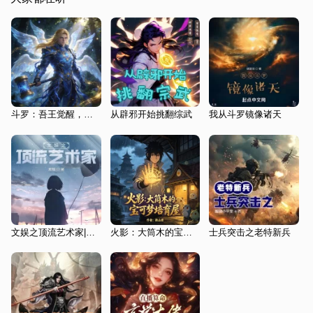
斗罗：吾王觉醒，诸神颠覆！|无敌流|正能量热血|浪漫骑士
从辟邪开始挑翻综武
我从斗罗镜像诸天
文娱之顶流艺术家|都市|娱乐明星
火影：大筒木的宝可梦培育屋|穿越|十尾|孵化
士兵突击之老特新兵