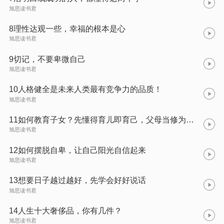
旭思读书君
8理性达观一些，幸福的根本是心
旭思读书君
9切记，不要卑微自己
旭思读书君
10人格健全是未来人类最有竞争力的品质！
旭思读书君
11如何教育子女？先懂得育儿即育己，父母当修为的道理
旭思读书君
12如何摆脱自卑，让自己阳光自信起来
旭思读书君
13想要日子越过越好，先学会好好说话
旭思读书君
14人生十大奢侈品，你有几件？
旭思读书君