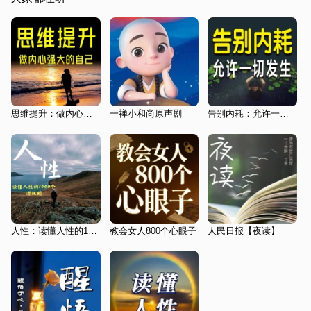
思维提升：做内心强大的自己
一禅小和尚原声剧
告别内耗：允许一切发生
人性：读懂人性的1000个潜规则
教会女人800个心眼子
人民日报【夜读】