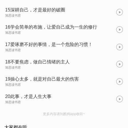
15深耕自己，才是最好的破圈
旭思读书君
16学会简单的布施，让爱自己成为一生的修行
旭思读书君
17爱琢磨不好的事情，是一个危险的习惯！
旭思读书君
18不要焦虑，做自己情绪的主人
旭思读书君
19操心太多，就是对自己最大的伤害
旭思读书君
20此事，才是人生大事
旭思读书君
更多内容请到酷狗app收听~
大家都在听