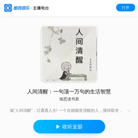
打开
人间清醒：一句顶一万句的生活智慧
旭思读书君
做“人间清醒”，过通透人生! 一个在婚姻里清醒的人，懂得取舍，
珍惜拥有，便能喜乐常在。 一个在工作上清醒的人，能欣然接受
工作中发生的一切，毫无怨言。 一个在人际关系上清醒的人，不
执着，不纠结,不对抗，不把自己困在事情里，不给自己制造烦
恼，也不给别人添麻烦。 清醒地思考，通透地生活， 从容但不慌