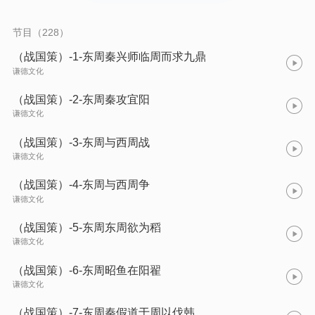
权谋智变斗争故事，展示了战国时代的历史特点和社会风貌，是
研究战国历史的重要典籍。
节目（228）
（战国策）-1-东周秦兴师临周而求九鼎
谦德文化
（战国策）-2-东周秦攻宜阳
谦德文化
（战国策）-3-东周与西周战
谦德文化
（战国策）-4-东周与西周争
谦德文化
（战国策）-5-东周东周欲为稻
谦德文化
（战国策）-6-东周昭鱼在阳翟
谦德文化
（战国策）-7-东周秦假道于周以伐韩